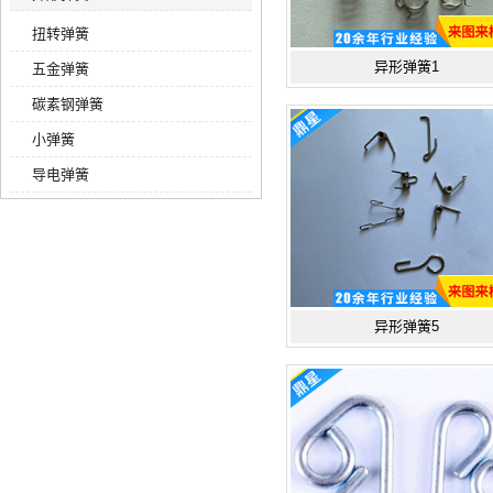
扭转弹簧
异形弹簧1
五金弹簧
碳素钢弹簧
小弹簧
导电弹簧
异形弹簧5