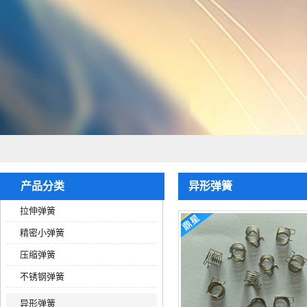
产品分类
异形弹簧
拉伸弹簧
精密小弹簧
压缩弹簧
不锈钢弹簧
异形弹簧