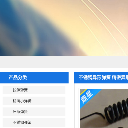
产品分类
不锈钢异形弹簧 精密异
拉伸弹簧
精密小弹簧
压缩弹簧
不锈钢弹簧