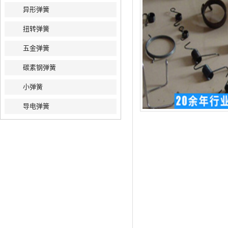
异形弹簧
扭转弹簧
五金弹簧
碳素钢弹簧
小弹簧
导电弹簧