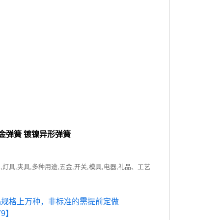
金弹簧 镀镍异形弹簧
,灯具,夹具,多种用途,五金,开关,模具,电器,礼品、工艺
品规格上万种，非标准的需提前定做
79】