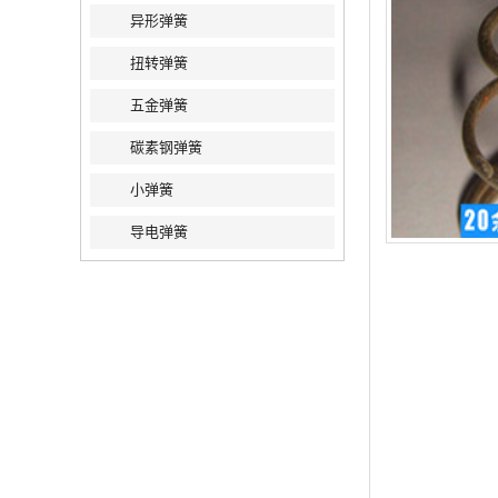
异形弹簧
扭转弹簧
五金弹簧
碳素钢弹簧
小弹簧
导电弹簧