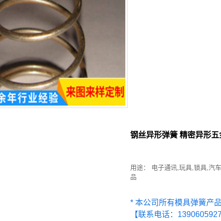
钢丝异形弹簧 精密异形五
用途： 电子通讯,玩具,锁具,汽车
品
* 本公司所有模具弹簧产
【联系电话：139060592