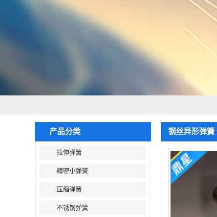
产品分类
钢丝异形弹簧
拉伸弹簧
精密小弹簧
压缩弹簧
不锈钢弹簧