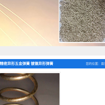
 精密异形五金弹簧 镀镍异形弹簧
您的位置：
首