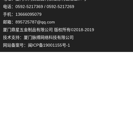
电话：0592-5217369 / 0592-5217269
手机：13666095079
邮箱：895725787@qq.com
厦门鼎星五金制品有限公司 版权所有©2018-2019
技术支持：
厦门脉搏网络科技有限公司
网站备案号：
闽ICP备19001155号-1