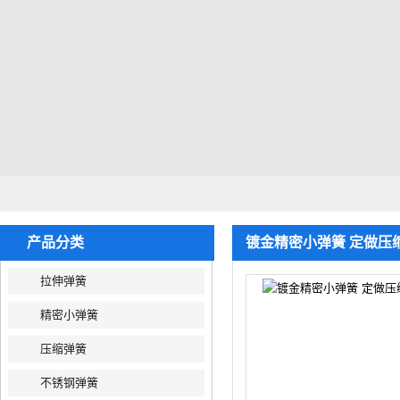
产品分类
镀金精密小弹簧 定做压
拉伸弹簧
精密小弹簧
压缩弹簧
不锈钢弹簧