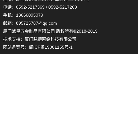
电话：0592-5217369 / 0592-5217269
手机：13666095079
邮箱：895725787@qq.com
厦门鼎星五金制品有限公司 版权所有©2018-2019
技术支持：
厦门脉搏网络科技有限公司
网站备案号：
闽ICP备19001155号-1