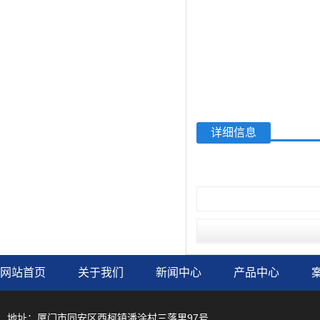
详细信息
网站首页
关于我们
新闻中心
产品中心
地址：厦门市同安区西柯镇潘涂村三落里97号