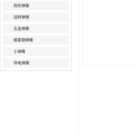
异形弹簧
扭转弹簧
五金弹簧
碳素钢弹簧
小弹簧
导电弹簧