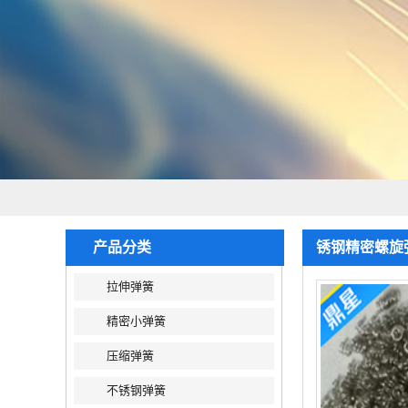
产品分类
锈钢精密螺旋
拉伸弹簧
精密小弹簧
压缩弹簧
不锈钢弹簧