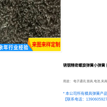
锈钢精密螺旋弹簧小弹簧
用途： 电子通讯,锁具,电池,夹
* 本公司所有模具弹簧产
【联系电话：139060592