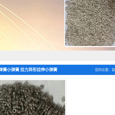
弹簧小弹簧 拉力异形拉伸小弹簧
您的位置：
首