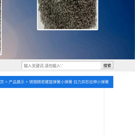
搜索
页
>
产品展示
> 锈钢精密螺旋弹簧小弹簧 拉力异形拉伸小弹簧