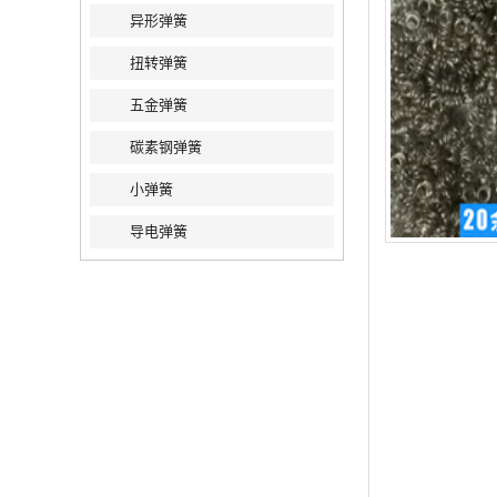
异形弹簧
扭转弹簧
五金弹簧
碳素钢弹簧
小弹簧
导电弹簧